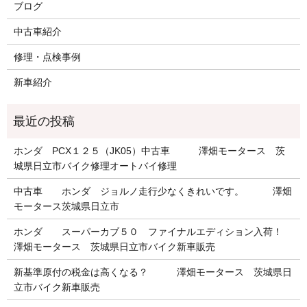
ブログ
中古車紹介
修理・点検事例
新車紹介
ホンダ PCX１２５（JK05）中古車 澤畑モータース 茨
城県日立市バイク修理オートバイ修理
中古車 ホンダ ジョルノ走行少なくきれいです。 澤畑
モータース茨城県日立市
ホンダ スーパーカブ５０ ファイナルエディション入荷！
澤畑モータース 茨城県日立市バイク新車販売
新基準原付の税金は高くなる？ 澤畑モータース 茨城県日
立市バイク新車販売