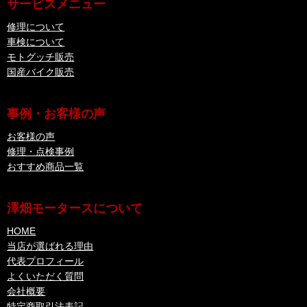
サービスメニュー
修理について
車検について
モトグッチ販売
国産バイク販売
事例・お客様の声
お客様の声
修理・点検事例
おすすめ商品一覧
澤畑モータースについて
HOME
当店が選ばれる理由
代表プロフィール
よくいただく質問
会社概要
特定商取引法表記