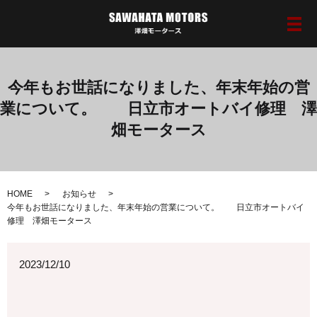
メ
今年もお世話になりました、年末年始の営
業について。 日立市オートバイ修理 澤
畑モータース
HOME
お知らせ
今年もお世話になりました、年末年始の営業について。 日立市オートバイ
修理 澤畑モータース
2023/12/10