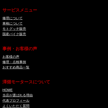
サービスメニュー
修理について
車検について
モトグッチ販売
国産バイク販売
事例・お客様の声
お客様の声
修理・点検事例
おすすめ商品一覧
澤畑モータースについて
HOME
当店が選ばれる理由
代表プロフィール
よくいただく質問