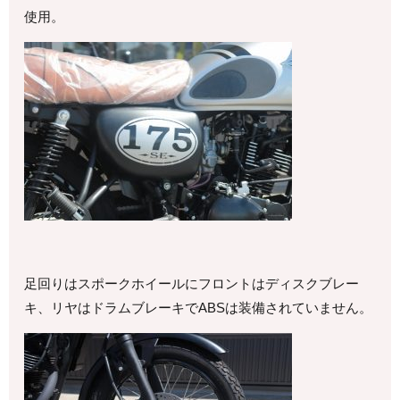
使用。
足回りはスポークホイールにフロントはディスクブレー
キ、リヤはドラムブレーキでABSは装備されていません。