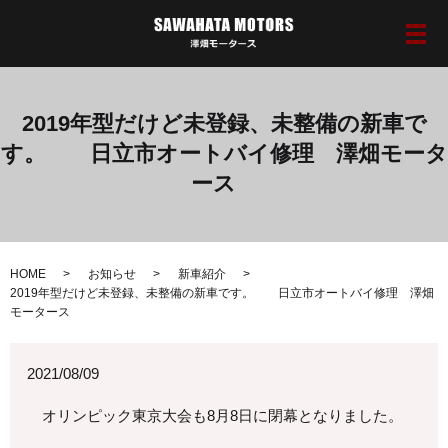
メ
2019年型だけど未登録、未整備の新車で
す。 日立市オートバイ修理 澤畑モータ
ース
HOME
お知らせ
新車紹介
2019年型だけど未登録、未整備の新車です。 日立市オートバイ修理 澤畑
モータース
2021/08/09
オリンピック東京大会も8月8日に閉幕となりました。