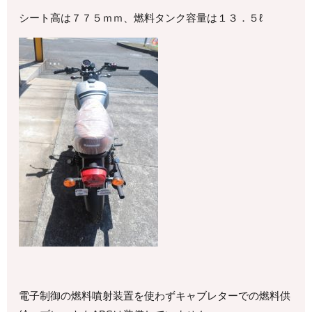
シート高は７７５ｍｍ、燃料タンク容量は１３．５ℓ
電子制御の燃料噴射装置を使わずキャブレターでの燃料供