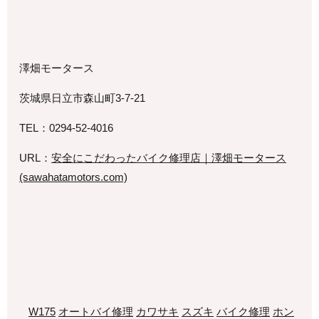
澤畑モータース
茨城県日立市森山町3-7-21
TEL：0294-52-4016
URL：
安全にこだわったバイク修理店｜澤畑モータース
(sawahatamotors.com)
W175
オートバイ修理
カワサキ
スズキ
バイク修理
ホン