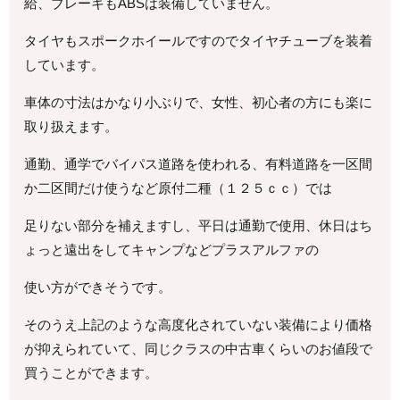
給、ブレーキもABSは装備していません。
タイヤもスポークホイールですのでタイヤチューブを装着
しています。
車体の寸法はかなり小ぶりで、女性、初心者の方にも楽に
取り扱えます。
通勤、通学でバイパス道路を使われる、有料道路を一区間
か二区間だけ使うなど原付二種（１２５ｃｃ）では
足りない部分を補えますし、平日は通勤で使用、休日はち
ょっと遠出をしてキャンプなどプラスアルファの
使い方ができそうです。
そのうえ上記のような高度化されていない装備により価格
が抑えられていて、同じクラスの中古車くらいのお値段で
買うことができます。