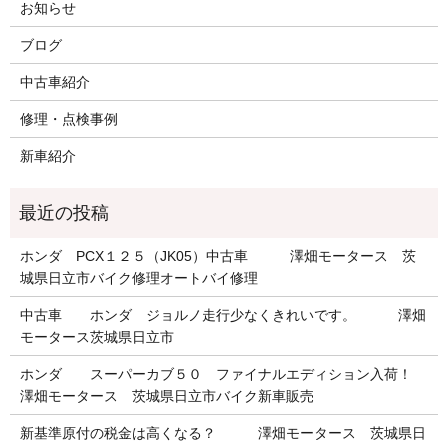
お知らせ
ブログ
中古車紹介
修理・点検事例
新車紹介
ホンダ PCX１２５（JK05）中古車 澤畑モータース 茨
城県日立市バイク修理オートバイ修理
中古車 ホンダ ジョルノ走行少なくきれいです。 澤畑
モータース茨城県日立市
ホンダ スーパーカブ５０ ファイナルエディション入荷！
澤畑モータース 茨城県日立市バイク新車販売
新基準原付の税金は高くなる？ 澤畑モータース 茨城県日