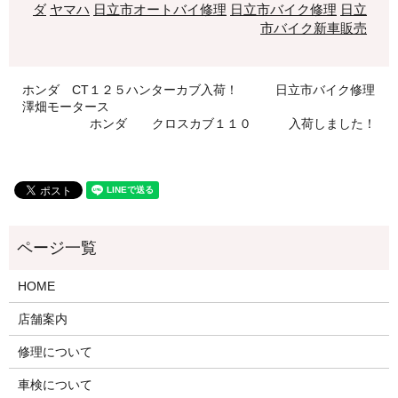
ダ
ヤマハ
日立市オートバイ修理
日立市バイク修理
日立
市バイク新車販売
ホンダ CT１２５ハンターカブ入荷！ 日立市バイク修理
澤畑モータース
ホンダ クロスカブ１１０ 入荷しました！
HOME
店舗案内
修理について
車検について