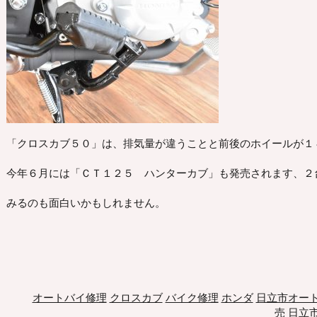
「クロスカブ５０」は、排気量が違うことと前後のホイールが１
今年６月には「ＣＴ１２５ ハンターカブ」も発売されます、２
みるのも面白いかもしれません。
オートバイ修理
クロスカブ
バイク修理
ホンダ
日立市オー
売
日立