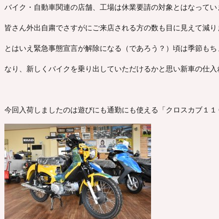
バイク・自動車関連の店舗、工場は休業要請の対象とはなってい
皆さん外出自粛でさすがにご来店される方の数も目に見えて減り
とはいえ緊急事態宣言が解除になる（であろう？）頃は季節もち
なり、新しくバイクを乗り出していただけるかと思い新車の仕入
今回入荷しましたのは遊びにも通勤にも使える「クロスカブ１１