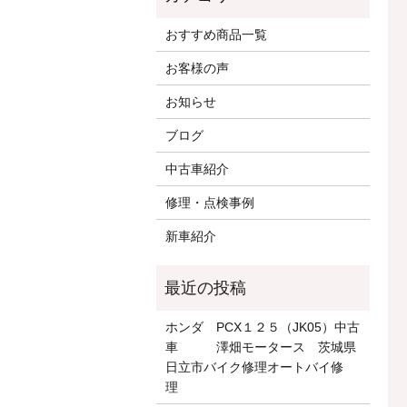
おすすめ商品一覧
お客様の声
お知らせ
ブログ
中古車紹介
修理・点検事例
新車紹介
ホンダ PCX１２５（JK05）中古
車 澤畑モータース 茨城県
日立市バイク修理オートバイ修
理