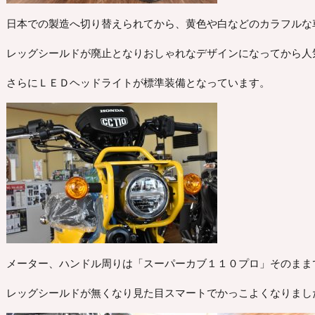
日本での製造へ切り替えられてから、黄色や白などのカラフルな
レッグシールドが廃止となりおしゃれなデザインになってから人
さらにＬＥＤヘッドライトが標準装備となっています。
メーター、ハンドル周りは「スーパーカブ１１０プロ」そのまま
レッグシールドが無くなり見た目スマートでかっこよくなりまし