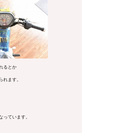
れるとか
られます。
なっています。