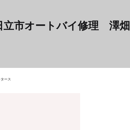
立市オートバイ修理 澤畑
ータース