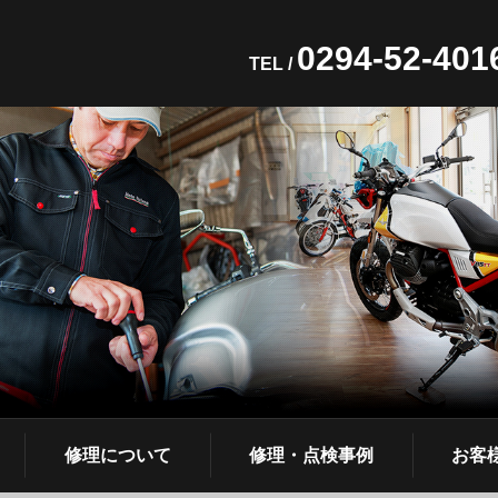
0294-52-401
TEL /
修理について
修理・点検事例
お客