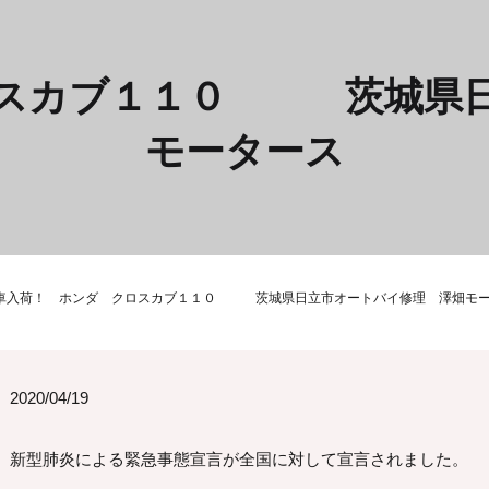
ロスカブ１１０ 茨城県日
モータース
車入荷！ ホンダ クロスカブ１１０ 茨城県日立市オートバイ修理 澤畑モ
2020/04/19
新型肺炎による緊急事態宣言が全国に対して宣言されました。