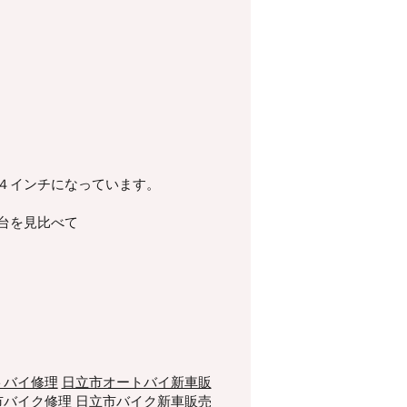
４インチになっています。
台を見比べて
トバイ修理
日立市オートバイ新車販
市バイク修理
日立市バイク新車販売