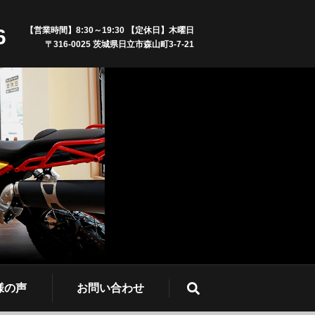
6
【営業時間】8:30～19:30 【定休日】木曜日
〒316-0025 茨城県日立市森山町3-7-21
様の声
お問い合わせ
search