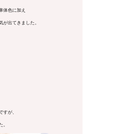
車体色に加え
気が出てきました。
ですが、
た。