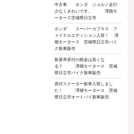
中古車 ホンダ ジョルノ走行
少なくきれいです。 澤畑モ
ータース茨城県日立市
ホンダ スーパーカブ５０ フ
ァイナルエディション入荷！ 澤
畑モータース 茨城県日立市バイ
ク新車販売
新基準原付の税金は高くな
る？ 澤畑モータース 茨城
県日立市バイク新車販売
原付スクーター新車入荷しまし
た！ 澤畑モータース 茨城
県日立市オートバイ新車販売