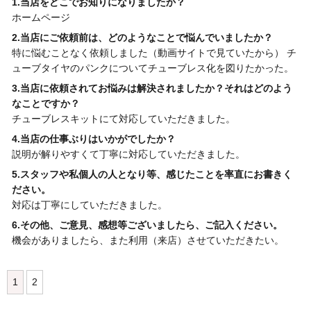
1.当店をどこでお知りになりましたか？
ホームページ
2.当店にご依頼前は、どのようなことで悩んでいましたか？
特に悩むことなく依頼しました（動画サイトで見ていたから） チ
ューブタイヤのパンクについてチューブレス化を図りたかった。
3.当店に依頼されてお悩みは解決されましたか？それはどのよう
なことですか？
チューブレスキットにて対応していただきました。
4.当店の仕事ぶりはいかがでしたか？
説明が解りやすくて丁寧に対応していただきました。
5.スタッフや私個人の人となり等、感じたことを率直にお書きく
ださい。
対応は丁寧にしていただきました。
6.その他、ご意見、感想等ございましたら、ご記入ください。
機会がありましたら、また利用（来店）させていただきたい。
1
2