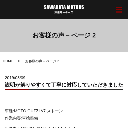
メ
お客様の声 – ページ 2
HOME
お客様の声 – ページ 2
2019/08/09
説明が解りやすくて丁寧に対応していただきました
車種:MOTO GUZZI V7 ストーン
作業内容:車検整備