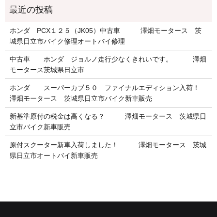
ホンダ PCX１２５（JK05）中古車 澤畑モータース 茨
城県日立市バイク修理オートバイ修理
中古車 ホンダ ジョルノ走行少なくきれいです。 澤畑
モータース茨城県日立市
ホンダ スーパーカブ５０ ファイナルエディション入荷！
澤畑モータース 茨城県日立市バイク新車販売
新基準原付の税金は高くなる？ 澤畑モータース 茨城県日
立市バイク新車販売
原付スクーター新車入荷しました！ 澤畑モータース 茨城
県日立市オートバイ新車販売