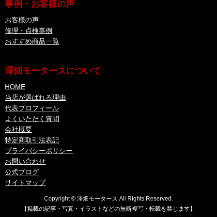
事例・お客様の声
お客様の声
修理・点検事例
おすすめ商品一覧
澤畑モータースについて
HOME
当店が選ばれる理由
代表プロフィール
よくいただく質問
会社概要
特定商取引法表記
プライバシーポリシー
お問い合わせ
公式ブログ
サイトマップ
Copyright © 澤畑モータース All Rights Reserved.
【掲載の記事・写真・イラストなどの無断複写・転載を禁じます】