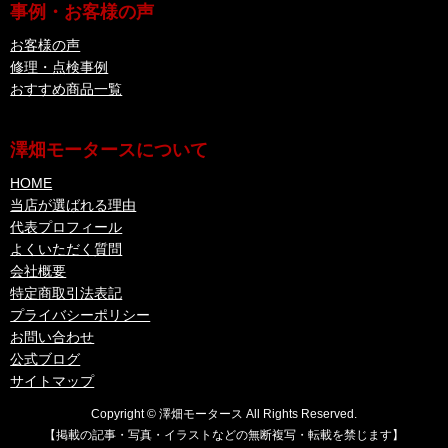
事例・お客様の声
お客様の声
修理・点検事例
おすすめ商品一覧
澤畑モータースについて
HOME
当店が選ばれる理由
代表プロフィール
よくいただく質問
会社概要
特定商取引法表記
プライバシーポリシー
お問い合わせ
公式ブログ
サイトマップ
Copyright © 澤畑モータース All Rights Reserved.
【掲載の記事・写真・イラストなどの無断複写・転載を禁じます】