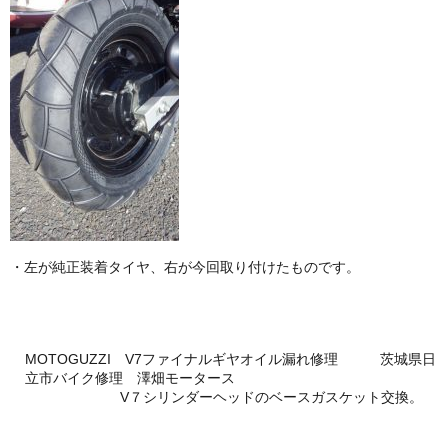
・左が純正装着タイヤ、右が今回取り付けたものです。
MOTOGUZZI V7ファイナルギヤオイル漏れ修理 茨城県日
立市バイク修理 澤畑モータース
V７シリンダーヘッドのベースガスケット交換。