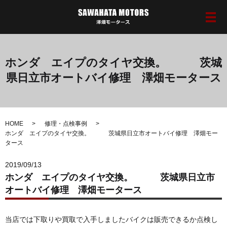
メ
ホンダ エイプのタイヤ交換。 茨城
県日立市オートバイ修理 澤畑モータース
HOME
修理・点検事例
ホンダ エイプのタイヤ交換。 茨城県日立市オートバイ修理 澤畑モー
タース
2019/09/13
ホンダ エイプのタイヤ交換。 茨城県日立市
オートバイ修理 澤畑モータース
当店では下取りや買取で入手しましたバイクは販売できるか点検し