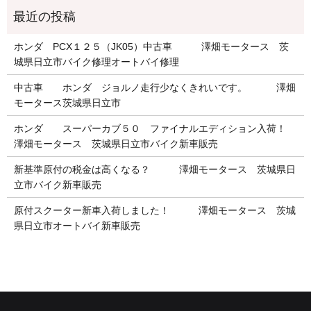
ホンダ PCX１２５（JK05）中古車 澤畑モータース 茨
城県日立市バイク修理オートバイ修理
中古車 ホンダ ジョルノ走行少なくきれいです。 澤畑
モータース茨城県日立市
ホンダ スーパーカブ５０ ファイナルエディション入荷！
澤畑モータース 茨城県日立市バイク新車販売
新基準原付の税金は高くなる？ 澤畑モータース 茨城県日
立市バイク新車販売
原付スクーター新車入荷しました！ 澤畑モータース 茨城
県日立市オートバイ新車販売